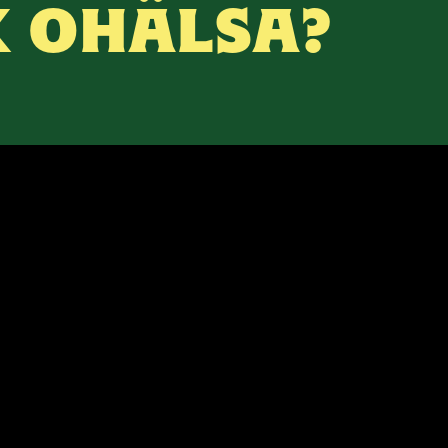
K OHÄLSA?