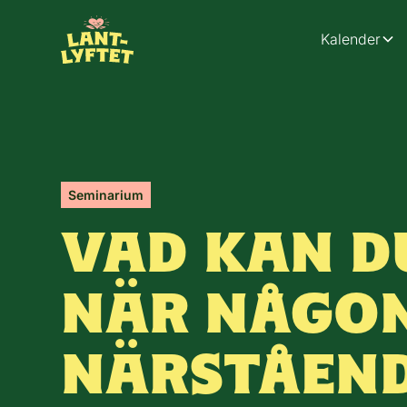
Kalender
Seminarium
VAD KAN D
NÄR NÅGO
NÄRSTÅEN