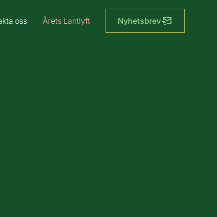
akta oss
Årets Lantlyft
Nyhetsbrev