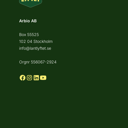
Arbio AB
Box 55525
102 04 Stockholm
info@lantlyftet.se
Orgnr 556067-2924