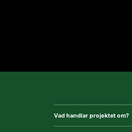
Vad handlar projektet om?
Projektet syftar till att förbät