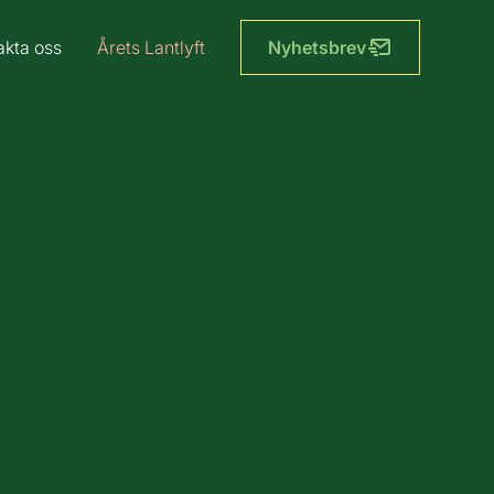
akta oss
Årets Lantlyft
Nyhetsbrev