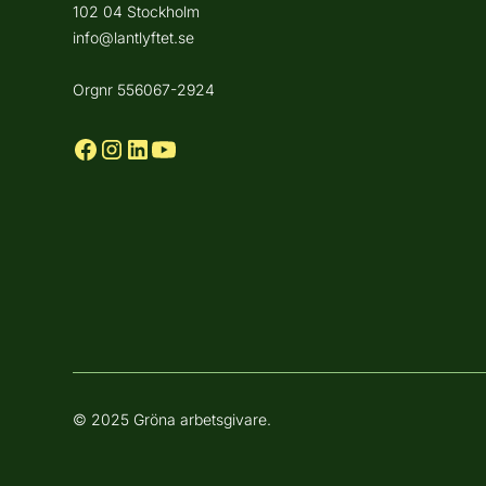
102 04 Stockholm
info@lantlyftet.se
Orgnr 556067-2924
© 2025 Gröna arbetsgivare.