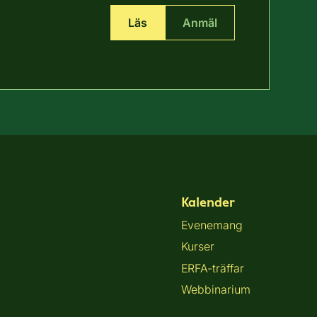
Läs
Anmäl
Kalender
Evenemang
Kurser
ERFA-träffar
Webbinarium