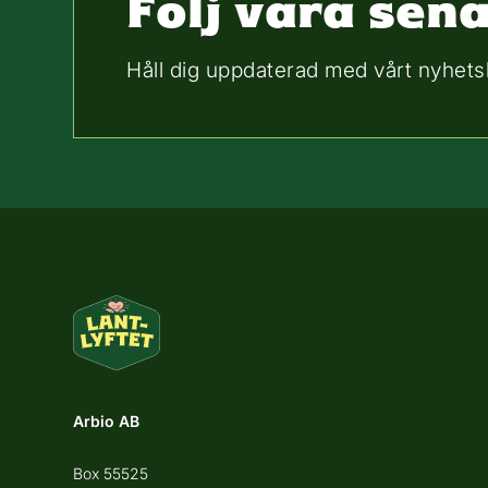
Följ våra sen
Håll dig uppdaterad med vårt nyhets
Arbio AB
Box 55525