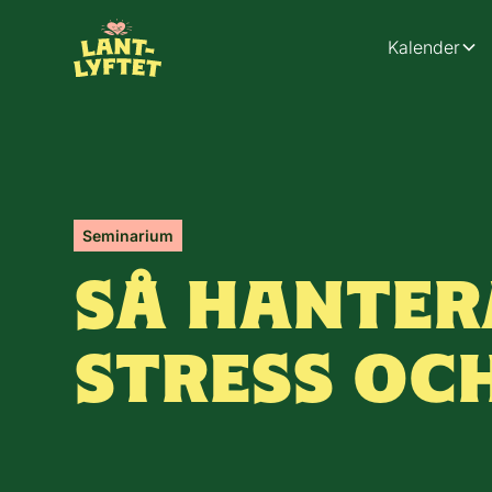
Kalender
Seminarium
SÅ HANTER
STRESS OC