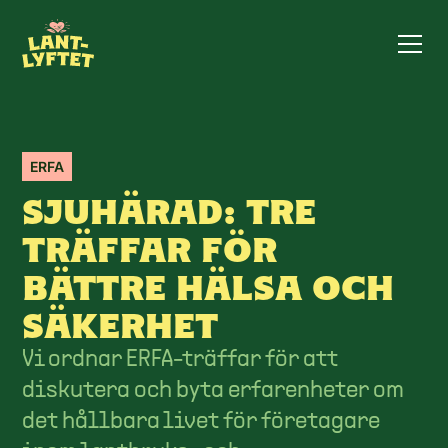
ERFA
SJUHÄRAD: TRE
TRÄFFAR FÖR
BÄTTRE HÄLSA OCH
SÄKERHET
Vi ordnar ERFA-träffar för att
diskutera och byta erfarenheter om
det hållbara livet för företagare