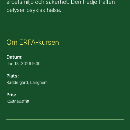
arbetsmiljö och säkerhet. Den tredje träffen
belyser psykisk hälsa.
Om ERFA-kursen
Datum:
Jan 13, 2026 9:30
Plats:
Rådde gård, Länghem
Pris:
Kostnadsfritt