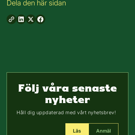
Dela den här sidan
Följ våra senaste
nyheter
Håll dig uppdaterad med vårt nyhetsbrev!
Läs
Anmäl