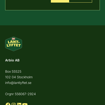
Arbio AB
Box 55525
102 04 Stockholm
info@lantlyftet.se
Orgnr 556067-2924