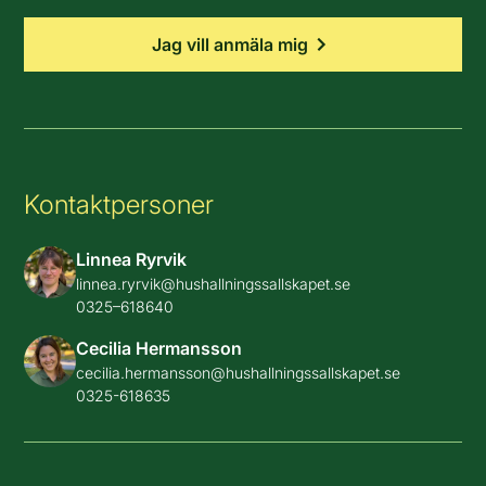
Jag vill anmäla mig
Kontaktpersoner
Linnea Ryrvik
linnea.ryrvik@hushallningssallskapet.se
0325–618640
Cecilia Hermansson
cecilia.hermansson@hushallningssallskapet.se
0325-618635