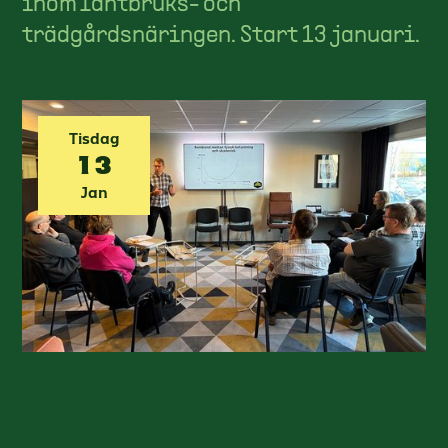
inom lantbruks- och
trädgårdsnäringen. Start 13 januari.
Tisdag
13
Jan