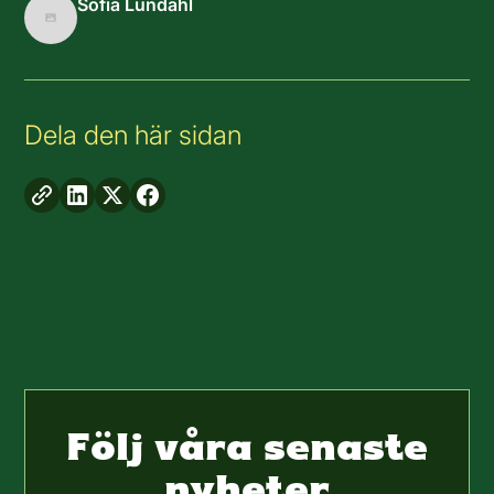
Sofia Lundahl
Dela den här sidan
Följ våra senaste
nyheter