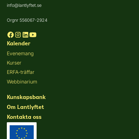
info@lantlyftet.se
Orgnr 556067-2924
Kalender
Evenemang
Kurser
ERFA-träffar
Webbinarium
Kunskapsbank
Om Lantlyftet
Kontakta oss