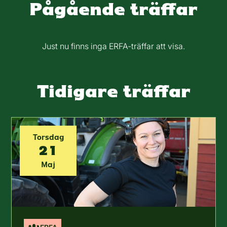
Pågående träffar
Just nu finns inga ERFA-träffar att visa.
Tidigare träffar
Torsdag
21
Maj