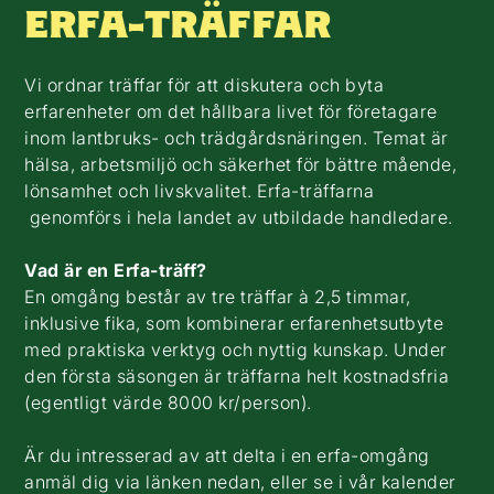
ERFA-TRÄFFAR
Vi ordnar träffar för att diskutera och byta
erfarenheter om det hållbara livet för företagare
inom lantbruks- och trädgårdsnäringen. Temat är
hälsa, arbetsmiljö och säkerhet för bättre mående,
lönsamhet och livskvalitet. Erfa-träffarna
genomförs i hela landet av utbildade handledare.
Vad är en Erfa-träff?
En omgång består av tre träffar à 2,5 timmar,
inklusive fika, som kombinerar erfarenhetsutbyte
med praktiska verktyg och nyttig kunskap. Under
den första säsongen är träffarna helt kostnadsfria
(egentligt värde 8000 kr/person).
Är du intresserad av att delta i en erfa-omgång
anmäl dig via länken nedan, eller se i vår kalender