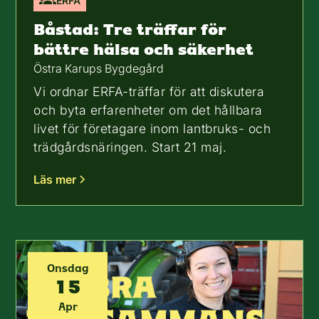
ERFA
Båstad: Tre träffar för
bättre hälsa och säkerhet
Östra Karups Bygdegård
Vi ordnar ERFA-träffar för att diskutera
och byta erfarenheter om det hållbara
livet för företagare inom lantbruks- och
trädgårdsnäringen. Start 21 maj.
Läs mer
Onsdag
15
Apr