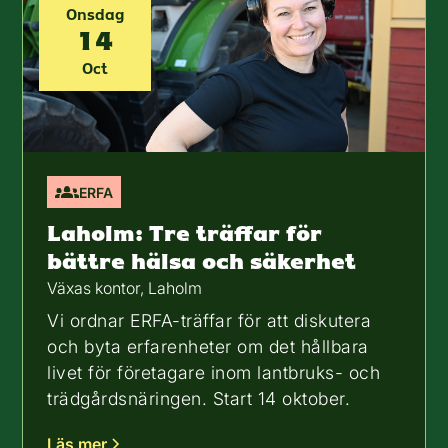
Onsdag
14
Oct
ERFA
Laholm: Tre träffar för
bättre hälsa och säkerhet
Växas kontor, Laholm
Vi ordnar ERFA-träffar för att diskutera
och byta erfarenheter om det hållbara
livet för företagare inom lantbruks- och
trädgårdsnäringen. Start 14 oktober.
Läs mer