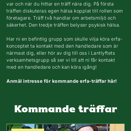
var och när du hittar en träff nära dig. På första
träffen diskuteras egen hälsa kopplat till rollen som
företagare. Träff två handlar om arbetsmiljö och
säkerhet. Den tredje träffen belyser psykisk hälsa.
Har ni en befintlig grupp som skulle vilja köra erfa-
konceptet ta kontakt med den handledare som är
närmast dig, eller hör av dig till oss i Lantlyftets
verksamhetsgrupp så ser vi till att ni får kontakt
med en handledare och kan köra igång!
Anmäl intresse för kommande erfa-träffar här!
Kommande träffar