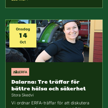
Onsdag
14
Oct
ERFA
Dalarna: Tre träffar för
bättre hälsa och säkerhet
Stora Skedvi
Vi ordnar ERFA-träffar för att diskutera