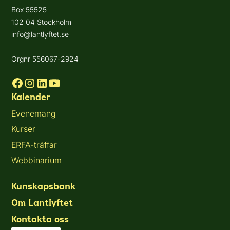
Box 55525
102 04 Stockholm
info@lantlyftet.se
Orgnr 556067-2924
Kalender
Evenemang
Kurser
ERFA-träffar
Webbinarium
Kunskapsbank
Om Lantlyftet
Kontakta oss