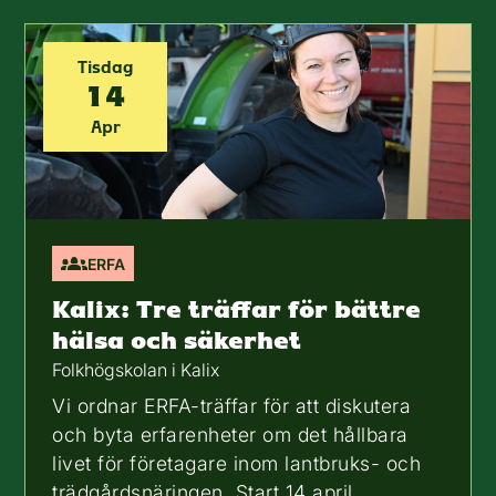
Tisdag
14
Apr
ERFA
Kalix: Tre träffar för bättre
hälsa och säkerhet
Folkhögskolan i Kalix
Vi ordnar ERFA-träffar för att diskutera
och byta erfarenheter om det hållbara
livet för företagare inom lantbruks- och
trädgårdsnäringen. Start 14 april.