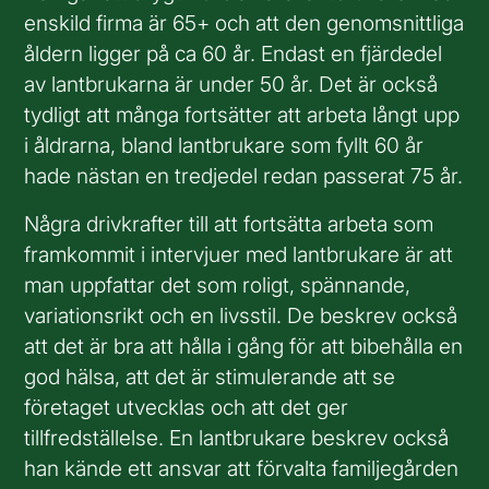
enskild firma är 65+ och att den genomsnittliga
åldern ligger på ca 60 år. Endast en fjärdedel
av lantbrukarna är under 50 år. Det är också
tydligt att många fortsätter att arbeta långt upp
i åldrarna, bland lantbrukare som fyllt 60 år
hade nästan en tredjedel redan passerat 75 år.
Några drivkrafter till att fortsätta arbeta som
framkommit i intervjuer med lantbrukare är att
man uppfattar det som roligt, spännande,
variationsrikt och en livsstil. De beskrev också
att det är bra att hålla i gång för att bibehålla en
god hälsa, att det är stimulerande att se
företaget utvecklas och att det ger
tillfredställelse. En lantbrukare beskrev också
han kände ett ansvar att förvalta familjegården