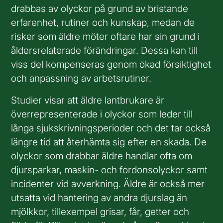
drabbas av olyckor på grund av bristande
erfarenhet, rutiner och kunskap, medan de
risker som äldre möter oftare har sin grund i
åldersrelaterade förändringar. Dessa kan till
viss del kompenseras genom ökad försiktighet
och anpassning av arbetsrutiner.
Studier visar att äldre lantbrukare är
överrepresenterade i olyckor som leder till
långa sjukskrivningsperioder och det tar också
längre tid att återhämta sig efter en skada. De
olyckor som drabbar äldre handlar ofta om
djursparkar, maskin- och fordonsolyckor samt
incidenter vid avverkning. Äldre är också mer
utsatta vid hantering av andra djurslag än
mjölkkor, tillexempel grisar, får, getter och