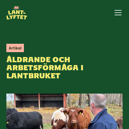
Artikel
ÅLDRANDE OCH
ARBETSFÖRMÅGA I
LANTBRUKET