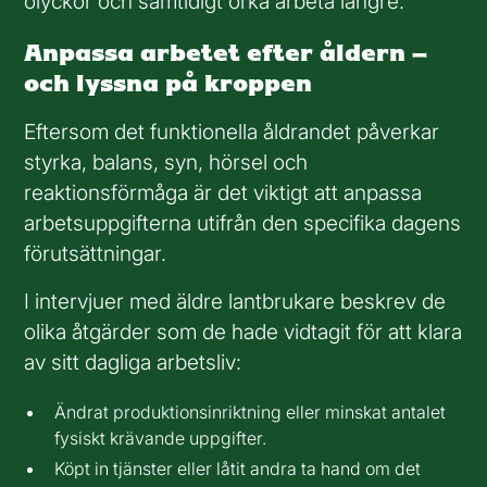
olyckor och samtidigt orka arbeta längre.
Anpassa arbetet efter åldern –
och lyssna på kroppen
Eftersom det funktionella åldrandet påverkar
styrka, balans, syn, hörsel och
reaktionsförmåga är det viktigt att anpassa
arbetsuppgifterna utifrån den specifika dagens
förutsättningar.
I intervjuer med äldre lantbrukare beskrev de
olika åtgärder som de hade vidtagit för att klara
av sitt dagliga arbetsliv:
Ändrat produktionsinriktning eller minskat antalet
fysiskt krävande uppgifter.
Köpt in tjänster eller låtit andra ta hand om det