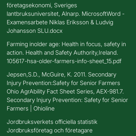
företagsekonomi, Sveriges
lantbruksuniversitet, Alnarp. MicrosoftWord -
Examensarbete Niklas Eriksson & Ludvig
Johansson SLU.docx
Farming inolder age: Health in focus, safety in
action. Health and Safety Authority,Ireland.
105617-hsa-older-farmers-info-sheet_15.pdf
Jepsen,S.D., McGuire, K. 2011. Secondary
Injury Prevention:Safety for Senior Farmers
Ohio AgrAbility Fact Sheet Series, AEX-981.7.
Secondary Injury Prevention: Safety for Senior
Farmers | Ohioline
Jordbruksverkets officiella statistik
Jordbruksföretag och företagare