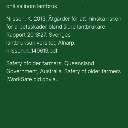
ohälsa inom lantbruk
Nilsson, K. 2013. Åtgärder för att minska risken
för arbetsskador bland äldre lantbrukare.
Rapport 2013:27. Sveriges
lantbruksuniversitet, Alnarp.
nilsson_k_140619.pdf
Safety ofolder farmers. Queensland
Government, Australia. Safety of older farmers
|WorkSafe.qld.gov.au