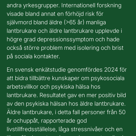
andra yrkesgrupper. Internationell forskning
visade bland annat en förhöjd risk för
självmord bland äldre (>65 år) manliga
lantbrukare och äldre lantbrukare upplevde i
högre grad depressionssymptom och hade
också större problem med isolering och brist
på sociala kontakter.
En svensk enkätstudie genomfördes 2024 för
att bidra tillbättre kunskaper om psykosociala
arbetsvillkor och psykiska hälsa hos
lantbrukare. Resultatet gav en mer positiv bild
av den psykiska hälsan hos äldre lantbrukare.
Äldre lantbrukare, i detta fall personer från 50
år ochuppåt, rapporterade god
livstillfredsställelse, låga stressnivåer och en