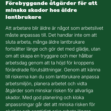
Förebyggande åtgärder för att
minska skador hos äldre
lantbrukare
Att arbetare blir äldre är något som arbetslivet
måste anpassas till. Det handlar inte om att
sluta arbeta, många äldre lantbrukare
fortsätter länge och gör det med glädje, utan
om att skapa en tryggare och mer hållbar
arbetsdag genom att ta höjd för kroppens
förändrade förutsättningar. Genom att känna
till riskerna kan du som lantbrukare anpassa
arbetsmiljön, planera arbetet och vidta
åtgärder som minskar risken för allvarliga
skador. Med god planering och kloka
anpassningar går det att minska risken för