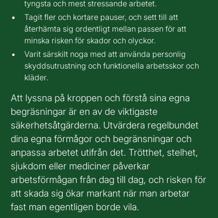
tyngsta och mest stressande arbetet.
Tagit fler och kortare pauser, och sett till att
återhämta sig ordentligt mellan passen för att
minska risken för skador och olyckor.
Varit särskilt noga med att använda personlig
skyddsutrustning och funktionella arbetsskor och
kläder.
Att lyssna på kroppen och förstå sina egna
begräsningar är en av de viktigaste
säkerhetsåtgärderna. Utvärdera regelbundet
dina egna förmågor och begränsningar och
anpassa arbetet utifrån det. Trötthet, stelhet,
sjukdom eller mediciner påverkar
arbetsförmågan från dag till dag, och risken för
att skada sig ökar markant när man arbetar
fast man egentligen borde vila.