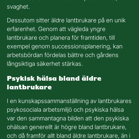
svaghet.
Dessutom sitter äldre lantbrukare på en unik
erfarenhet. Genom att vägleda yngre
lantbrukare och planera för framtiden, till
exempel genom successionsplanering, kan
arbetsbördan fördelas bättre och gårdens
långsiktiga säkerhet stärkas.
Psykisk hälsa bland äldre
lantbrukare
I en kunskapssammanställning av lantbrukares
psykosociala arbetsmiljö och psykiska hälsa
var den sammantagna bilden att den psykiska
ohälsan generellt är högre bland lantbrukare,
och då framför allt bland äldre lantbrukare, än i