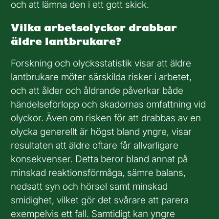
och att lämna den i ett gott skick.
Vilka arbetsolyckor drabbar
äldre lantbrukare?
Forskning och olycksstatistik visar att äldre
lantbrukare möter särskilda risker i arbetet,
och att ålder och åldrande påverkar både
händelseförlopp och skadornas omfattning vid
olyckor. Även om risken för att drabbas av en
olycka generellt är högst bland yngre, visar
resultaten att äldre oftare får allvarligare
konsekvenser. Detta beror bland annat på
minskad reaktionsförmåga, sämre balans,
nedsatt syn och hörsel samt minskad
smidighet, vilket gör det svårare att parera
exempelvis ett fall. Samtidigt kan yngre