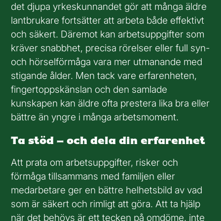
det djupa yrkeskunnandet gör att många äldre
lantbrukare fortsätter att arbeta både effektivt
och säkert. Däremot kan arbetsuppgifter som
kräver snabbhet, precisa rörelser eller full syn-
och hörselförmåga vara mer utmanande med
stigande ålder. Men tack vare erfarenheten,
fingertoppskänslan och den samlade
kunskapen kan äldre ofta prestera lika bra eller
bättre än yngre i många arbetsmoment.
Ta stöd – och dela din erfarenhet
Att prata om arbetsuppgifter, risker och
förmåga tillsammans med familjen eller
medarbetare ger en bättre helhetsbild av vad
som är säkert och rimligt att göra. Att ta hjälp
när det behövs är ett tecken på omdöme, inte