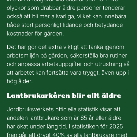
olyckor som drabbar äldre personer tenderar
också att bli mer allvarliga, vilket kan innebära
både stort personligt lidande och betydande
kostnader för gården.
Det här gör det extra viktigt att tänka igenom
arbetsmiljön på gården, säkerställa bra rutiner
och anpassa arbetsuppgifter och utrustning så
att arbetet kan fortsätta vara tryggt, även upp i
hög ålder.
Lantbrukarkåren blir allt äldre
Jordbruksverkets officiella statistik visar att
andelen lantbrukare som är 65 år eller äldre
har ökat under lång tid. I statistiken för 2025
framgår att drygt 40% av alla lantbrukare med