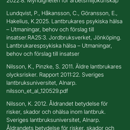
2022:8. Myndigheten för arbetsmiljökunskap
Lundqvist, P., Håkansson, C., Göransson, E.,
Hakelius, K.2025. Lantbrukares psykiska hälsa
– Utmaningar, behov och förslag till
insatser.RA25:3. Jordbruksverket, Jönköping.
Lantbrukarespsykiska hälsa – Utmaningar,
behov och förslag till insatser
Nilsson, K., Pinzke, S. 2011. Äldre lantbrukares
olycksrisker. Rapport 2011:22. Sveriges
lantbruksuniversitet, Alnarp.
nilsson_et_al_120529.pdf
Nilsson, K. 2012. Åldrandet betydelse för
risker, skador och ohälsa inom lantbruk.
Sveriges lantbruksuniversitet, Alnarp.
Åldrandets betydelse för risker, skador och