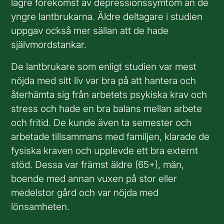
lägre förekomst av depressionssymtom än de
yngre lantbrukarna. Äldre deltagare i studien
uppgav också mer sällan att de hade
självmordstankar.
De lantbrukare som enligt studien var mest
nöjda med sitt liv var bra på att hantera och
återhämta sig från arbetets psykiska krav och
stress och hade en bra balans mellan arbete
och fritid. De kunde även ta semester och
arbetade tillsammans med familjen, klarade de
fysiska kraven och upplevde ett bra externt
stöd. Dessa var främst äldre (65+), män,
boende med annan vuxen på stor eller
medelstor gård och var nöjda med
lönsamheten.