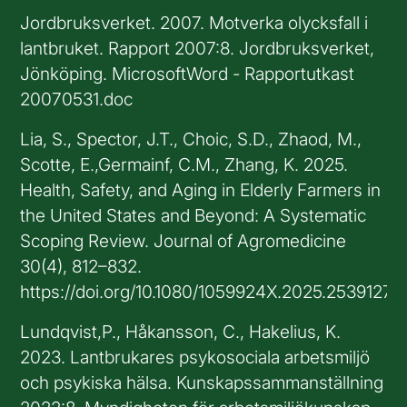
Jordbruksverket. 2007. Motverka olycksfall i
lantbruket. Rapport 2007:8. Jordbruksverket,
Jönköping. MicrosoftWord - Rapportutkast
20070531.doc
Lia, S., Spector, J.T., Choic, S.D., Zhaod, M.,
Scotte, E.,Germainf, C.M., Zhang, K. 2025.
Health, Safety, and Aging in Elderly Farmers in
the United States and Beyond: A Systematic
Scoping Review. Journal of Agromedicine
30(4), 812–832.
https://doi.org/10.1080/1059924X.2025.2539127
Lundqvist,P., Håkansson, C., Hakelius, K.
2023. Lantbrukares psykosociala arbetsmiljö
och psykiska hälsa. Kunskapssammanställning