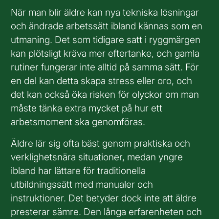
När man blir äldre kan nya tekniska lösningar
och ändrade arbetssätt ibland kännas som en
utmaning. Det som tidigare satt i ryggmärgen
kan plötsligt kräva mer eftertanke, och gamla
rutiner fungerar inte alltid på samma sätt. För
en del kan detta skapa stress eller oro, och
det kan också öka risken för olyckor om man
måste tänka extra mycket på hur ett
arbetsmoment ska genomföras.
Äldre lär sig ofta bäst genom praktiska och
verklighetsnära situationer, medan yngre
ibland har lättare för traditionella
utbildningssätt med manualer och
instruktioner. Det betyder dock inte att äldre
presterar sämre. Den långa erfarenheten och