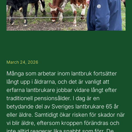
March 24, 2026
Många som arbetar inom lantbruk fortsätter
långt upp i åldrarna, och det är vanligt att
erfarna lantbrukare jobbar vidare långt efter
traditionell pensionsålder. I dag är en
betydande del av Sveriges lantbrukare 65 år
eller äldre. Samtidigt ökar risken för skador när
vi blir äldre, eftersom kroppen förändras och
inte alltid reagerar lika snabbt som förr. De