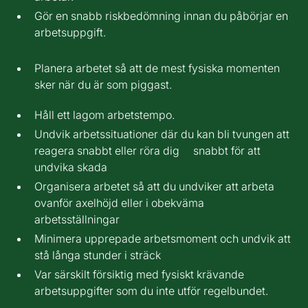
Gör en snabb riskbedömning innan du påbörjar en
arbetsuppgift.
Planera arbetet så att de mest fysiska momenten
sker när du är som piggast.
Håll ett lagom arbetstempo.
Undvik arbetssituationer där du kan bli tvungen att
reagera snabbt eller röra dig snabbt för att
undvika skada
Organisera arbetet så att du undviker att arbeta
ovanför axelhöjd eller i obekväma
arbetsställningar
Minimera upprepade arbetsmoment och undvik att
stå långa stunder i sträck
Var särskilt försiktig med fysiskt krävande
arbetsuppgifter som du inte utför regelbundet.